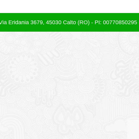
Via Eridania 3679, 45030 Calto (RO) - PI: 00770850295